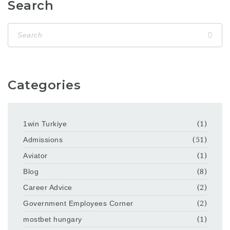
Search
Categories
1win Turkiye
(1)
Admissions
(51)
Aviator
(1)
Blog
(8)
Career Advice
(2)
Government Employees Corner
(2)
mostbet hungary
(1)