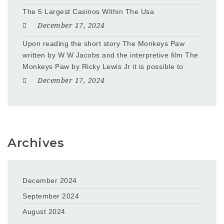
The 5 Largest Casinos Within The Usa
December 17, 2024
Upon reading the short story The Monkeys Paw
written by W W Jacobs and the interpretive film The
Monkeys Paw by Ricky Lewis Jr it is possible to
December 17, 2024
Archives
December 2024
September 2024
August 2024